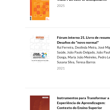
2025
Fórum interno 21. Livro de resum
Desafios do "novo normal"
Rui Ferreira, Deolinda Meira, José Mi
Saúde, João Paulo Delgado, João Paul
Donga, Maria João Meireles, Pedro Le
Susana Silva, Teresa Barros
2021
Instrumentos para Transformar a
Experiência de Aprendizagem:
Contexto do Ensino Superior