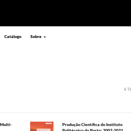
Catálogo
Sobre
6 Tí
-Multi-
Produção Científica do Instituto
Politécnico do Porto: 2007-2021