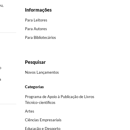
eu,
Informações
Para Leitores
Para Autores
Para Bibliotecários
Pesquisar
o
Novos Lançamentos
a
a
Categorias
Programa de Apoio à Publicação de Livros
Técnico-científicos
Artes
Ciências Empresariais
Educação e Desporto