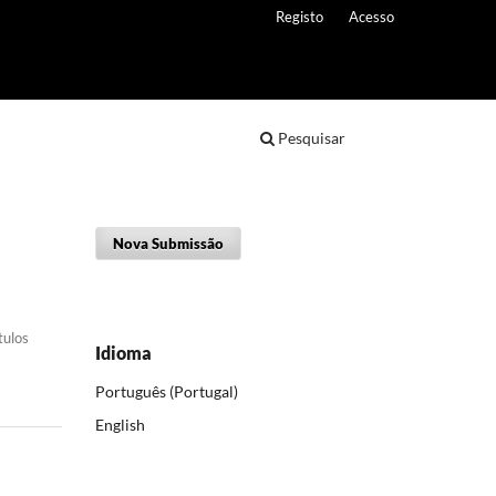
Registo
Acesso
Pesquisar
Nova Submissão
tulos
Idioma
Português (Portugal)
English