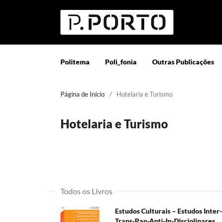
Politema
Poli_fonia
Outras Publicações
Página de Início
/
Hotelaria e Turismo
Hotelaria e Turismo
Todos os Livros
Estudos Culturais – Estudos Inter
Trans-Pan-Anti-In-Disciplinares