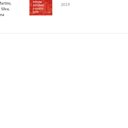
Martins,
2019
Silva,
ima