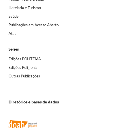
Hotelaria e Turismo
Saúde
Publicações em Acesso Aberto
Atas
Séries
Edições POLITEMA
Edições Poli_fonia
Outras Publicações
Diretórios e bases de dados