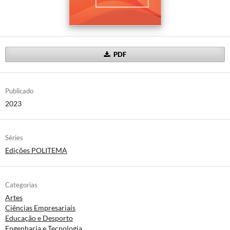
PDF
Publicado
2023
Séries
Edições POLITEMA
Categorias
Artes
Ciências Empresariais
Educação e Desporto
Engenharia e Tecnologia