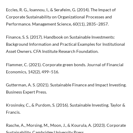
Eccles, R. G., Ioannou, I., & Serafeim, G. (2014). The Impact of
Corporate Sustainability on Organizational Processes and
Performance. Management Science, 60(11), 2835–2857.
Finance, S. S. (2017). Handbook on Sustainable Investments:
Background Information and Practical Examples for Institutional
Asset Owners. CFA Institute Research Foundation.
Flammer, C. (2021). Corporate green bonds. Journal of Financial
Economics, 142(2), 499–516.
Gutterman, A. S. (2021). Sustainable Finance and Impact Investing.
Business Expert Press.
Krosinsky, C., & Purdom, S. (2016). Sustainable Investing. Taylor &
Francis.
Rasche, A., Morsing, M., Moon, J., & Kourula, A. (2023). Corporate
Sustainability. Cambridge University Press.