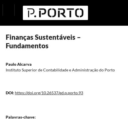
Finanças Sustentáveis –
Fundamentos
Paulo Alcarva
Instituto Superior de Contabilidade e Administração do Porto
DOI:
https://doi.org/10.26537/ed.p.porto.93
Palavras-chave: