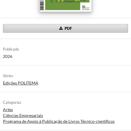
PDF
Publicado
2026
Séries
Edições POLITEMA
Categorias
Artes
Ciências Empresariais
Programa de Apoio à Publicação de Livros Técnico-científicos