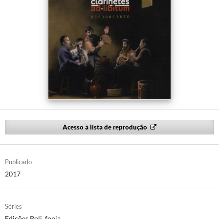
Acesso à lista de reprodução
Publicado
2017
Séries
Edições Poli_fonia