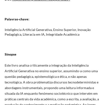
Palavras-chave:
Inteligência Artificial Generativa, Ensino Superior, Inovação
Pedagógica, Literacia em IA, Integridade Académica
Sinopse
Este livro analisa criticamente a integração da Inteligência
Artificial Generativa no ensino superior, assumindo-a como uma
questão pedagógica, epistemológica e ética, e não apenas
tecnológica. A obra problematiza discursos tecnodeterministas e
abordagens instrumentais, propondo uma leitura informada e
situada da IA enquanto fenómeno sociotécnico que intervém em
práticas centrais da vida académica, como a escrita, a avaliação, a
produção de conhecimento e a mediação pedagógica. Ao longo