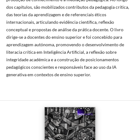
dos capítulos, são mobilizados contributos da pedagogia crítica,
das teorias da aprendizagem e de referenciais éticos
internacionais, articulando evidência científica, reflexão
conceptual e propostas de análise da prática docente. O livro
dirige-se a docentes do ensino superior e foi concebido para
aprendizagem autónoma, promovendo o desenvolvimento de
literacia crítica em Inteligência Artificial, a reflexão sobre
integridade académica e a construção de posicionamentos
pedagógicos conscientes e responsáveis face ao uso da IA
generativa em contextos de ensino superior.