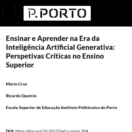
Ensinar e Aprender na Era da
Inteligência Artificial Generativa:
Perspetivas Críticas no Ensino
Superior
Mário Cruz
Ricardo Queirós
Escola Superior de Educação Instituto Politécnico do Porto
DOI:
https://doi.org/10.26537/ed.p.porto.204