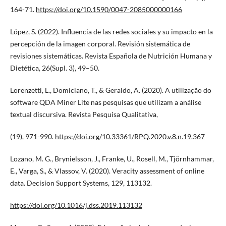
164-71.
https://doi.org/10.1590/0047-2085000000166
López, S. (2022). Influencia de las redes sociales y su impacto en la
percepción de la imagen corporal. Revisión sistemática de
revisiones sistemáticas. Revista Española de Nutrición Humana y
Dietética, 26(Supl. 3), 49–50.
Lorenzetti, L., Domiciano, T., & Geraldo, A. (2020). A utilização do
software QDA Miner Lite nas pesquisas que utilizam a análise
textual discursiva. Revista Pesquisa Qualitativa,
(19), 971-990.
https://doi.org/10.33361/RPQ.2020.v.8.n.19.367
Lozano, M. G., Brynielsson, J., Franke, U., Rosell, M., Tjörnhammar,
E., Varga, S., & Vlassov, V. (2020). Veracity assessment of online
data. Decision Support Systems, 129, 113132.
https://doi.org/10.1016/j.dss.2019.113132