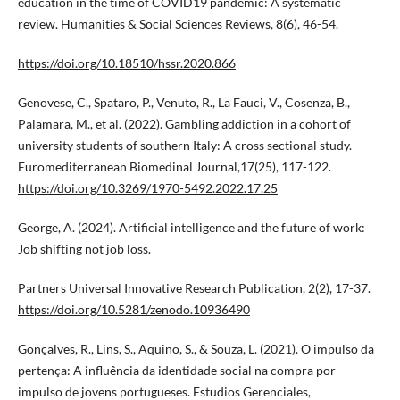
education in the time of COVID19 pandemic: A systematic
review. Humanities & Social Sciences Reviews, 8(6), 46-54.
https://doi.org/10.18510/hssr.2020.866
Genovese, C., Spataro, P., Venuto, R., La Fauci, V., Cosenza, B.,
Palamara, M., et al. (2022). Gambling addiction in a cohort of
university students of southern Italy: A cross sectional study.
Euromediterranean Biomedinal Journal,17(25), 117-122.
https://doi.org/10.3269/1970-5492.2022.17.25
George, A. (2024). Artificial intelligence and the future of work:
Job shifting not job loss.
Partners Universal Innovative Research Publication, 2(2), 17-37.
https://doi.org/10.5281/zenodo.10936490
Gonçalves, R., Lins, S., Aquino, S., & Souza, L. (2021). O impulso da
pertença: A influência da identidade social na compra por
impulso de jovens portugueses. Estudios Gerenciales,