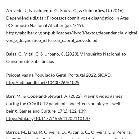
Azevedo, J., Nascimento, G., Souza, C., & Guimarães, D. (2016).
Dependência digital: Processos cognitivos e diagnóstico. In Atas
IX Simpósio Nacional Abciber (pp. 1-19).
https://abciber.org.br/publicacoes/livro3/textos/dependencia_digital
vos_e_diagnostico_jefferson_cabral_azevedo.pdf
Balsa, C., Vital, C. & Urbano, C. (2023). V Inquérito Nacional ao
Consumo de Substâncias
Psicoativas na População Geral, Portugal 2022. SICAD.
http://hdl.handle.net/10400.26/51029
Barr, M., & Copeland-Stewart, A. (2022). Playing video games
during the COVID-19 pandemic and effects on players’ well-
being. Games and Culture, 17(1), 122-139.
https://doi.org/10.1177/155541202110170
Barros, M., Lima, P., Oliveira, D., Arcanjo, C., Oliveira, L. & Pereira,