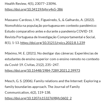
Health Review, 4(5), 23077–23096.
https://doi.org/10.34119/bjhrv4n5-386
Massano-Cardoso, I. M., Figueiredo, S., & Galhardo, A. (2022).
Nomofobia na população portuguesa em contexto pandémico:
Estudo comparativo antes e durante a pandemia COVID-19.
Revista Portuguesa de Investigação Comportamental e Social,
8(1), 1-13.
https://doi.org/10.31211/rpics.2022.8.1.239
Máximo, M. E. (2021). No desligar das câmeras: Experiências de
estudantes de ensino superior com o ensino remoto no contexto
da Covid-19. Civitas, 21(2), 235–247.
https://doi.org/10.15448/1984-7289.2021.2.39973
Mesch, G. S. (2006). Family relations and the Internet: Exploring a
family boundaries approach. The Journal of Family
Communication, 6(2), 119-138.
https://doi.org/10.1207/s15327698jfc0602_2