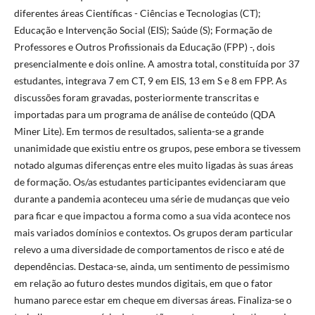
diferentes áreas Científicas - Ciências e Tecnologias (CT);
Educação e Intervenção Social (EIS); Saúde (S); Formação de
Professores e Outros Profissionais da Educação (FPP) -, dois
presencialmente e dois online. A amostra total, constituída por 37
estudantes, integrava 7 em CT, 9 em EIS, 13 em S e 8 em FPP. As
discussões foram gravadas, posteriormente transcritas e
importadas para um programa de análise de conteúdo (QDA
Miner Lite). Em termos de resultados, salienta-se a grande
unanimidade que existiu entre os grupos, pese embora se tivessem
notado algumas diferenças entre eles muito ligadas às suas áreas
de formação. Os/as estudantes participantes evidenciaram que
durante a pandemia aconteceu uma série de mudanças que veio
para ficar e que impactou a forma como a sua vida acontece nos
mais variados domínios e contextos. Os grupos deram particular
relevo a uma diversidade de comportamentos de risco e até de
dependências. Destaca-se, ainda, um sentimento de pessimismo
em relação ao futuro destes mundos digitais, em que o fator
humano parece estar em cheque em diversas áreas. Finaliza-se o