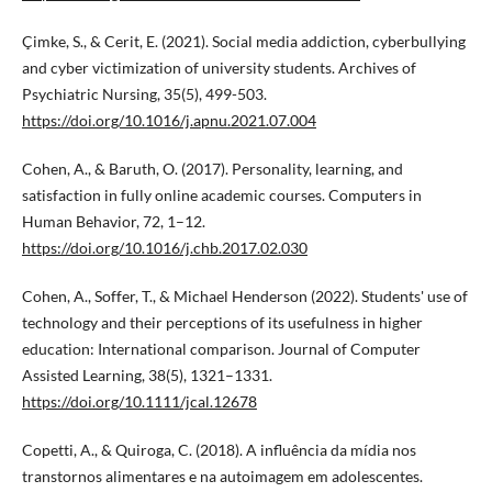
Çimke, S., & Cerit, E. (2021). Social media addiction, cyberbullying
and cyber victimization of university students. Archives of
Psychiatric Nursing, 35(5), 499-503.
https://doi.org/10.1016/j.apnu.2021.07.004
Cohen, A., & Baruth, O. (2017). Personality, learning, and
satisfaction in fully online academic courses. Computers in
Human Behavior, 72, 1–12.
https://doi.org/10.1016/j.chb.2017.02.030
Cohen, A., Soffer, T., & Michael Henderson (2022). Students' use of
technology and their perceptions of its usefulness in higher
education: International comparison. Journal of Computer
Assisted Learning, 38(5), 1321–1331.
https://doi.org/10.1111/jcal.12678
Copetti, A., & Quiroga, C. (2018). A influência da mídia nos
transtornos alimentares e na autoimagem em adolescentes.