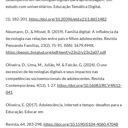
estudo com universitários. Educação Temática Digital,
(1), 182-201.
https://doi.org/10.20396/etd.v21i1.8651482
Neumann, D., & Missel, R. (2019). Família digital: A influência da
tecnologia nas relações entre pais e filhos adolescentes. Revista
Pensando Famílias, 23(2), 75-91. ISSN: 1679.494X.
https://pepsic.bvsalud.org/pdf/penf/v23n2/v23n2a07.pdf
Oliveira, D., Lima, M., Julião, M. & Falcão, G. (2024). O uso
excessivo de tecnologias digitais e seus impactos nas
competências socioemocionais de adolescentes. Revista
Contemporânea, 4(12), 1-27.
https://doi.org/10.56083/RCV4N12-
041
Oliveira, E. (2017). Adolescência, internet e tempo: desafios para a
Educação. Educar em
Revista, 64, 283-298.
https://doi.org/10.1590/0104-4060.47048