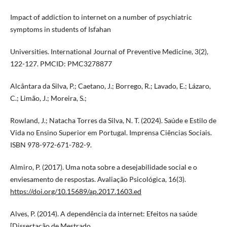
Impact of addiction to internet on a number of psychiatric
symptoms in students of Isfahan
Universities. International Journal of Preventive Medicine, 3(2),
122-127. PMCID: PMC3278877
Alcântara da Silva, P.; Caetano, J.; Borrego, R.; Lavado, E.; Lázaro,
C.; Limão, J.; Moreira, S.;
Rowland, J.; Natacha Torres da Silva, N. T. (2024). Saúde e Estilo de
Vida no Ensino Superior em Portugal. Imprensa Ciências Sociais.
ISBN 978-972-671-782-9.
Almiro, P. (2017). Uma nota sobre a desejabilidade social e o
enviesamento de respostas. Avaliação Psicológica, 16(3).
https://doi.org/10.15689/ap.2017.1603.ed
Alves, P. (2014). A dependência da internet: Efeitos na saúde
[Dissertação de Mestrado,