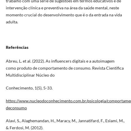
trabalho com uma série de sugestões em termos educativos e de
intervenção clínica e preventiva na área da saúde mental, neste
momento crucial do desenvolvimento que é o da entrada na vida
adulta.
Referências
Abreu, L. et al. (2022). As influencers digitais e a autoimagem
como produto de comportamento de consumo. Revista Científica
Multidisciplinar Núcleo do
Conhecimento, 1(5), 5-33.
https://www.nucleodoconhecimento.com.br/psicologia/comportame
deconsumo
Alavi, S., Alaghemandan, H., Maracy, M., Jannatifard, F., Eslami, M.,
& Ferdosi, M. (2012).