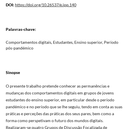
DOI:
https://doi.org/10.26537/e.ipp.140
Palavras-chave:
Comportamentos digitais, Estudantes, Ensino superior, Período
pós-pandémico
Sinopse
O presente trabalho pretende conhecer as permanências e
mudanças dos comportamentos digitais em grupos de jovens
estudantes do ensino superior, em particular desde o período
pandémico e no período que se lhe seguiu, tendo em conta as suas
práticas e perceções das práticas dos seus pares, bem como a
forma como perspetivam o futuro dos mundos digitais.
Realizaram-se quatro Grupos de Discussão Focalizada de