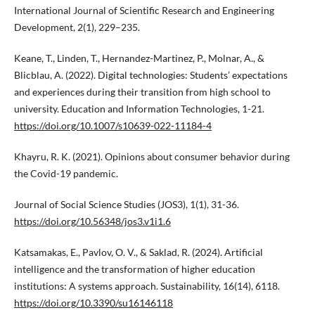
International Journal of Scientific Research and Engineering
Development, 2(1), 229–235.
Keane, T., Linden, T., Hernandez-Martinez, P., Molnar, A., &
Blicblau, A. (2022). Digital technologies: Students’ expectations
and experiences during their transition from high school to
university. Education and Information Technologies, 1-21.
https://doi.org/10.1007/s10639-022-11184-4
Khayru, R. K. (2021). Opinions about consumer behavior during
the Covid-19 pandemic.
Journal of Social Science Studies (JOS3), 1(1), 31-36.
https://doi.org/10.56348/jos3.v1i1.6
Katsamakas, E., Pavlov, O. V., & Saklad, R. (2024). Artificial
intelligence and the transformation of higher education
institutions: A systems approach. Sustainability, 16(14), 6118.
https://doi.org/10.3390/su16146118