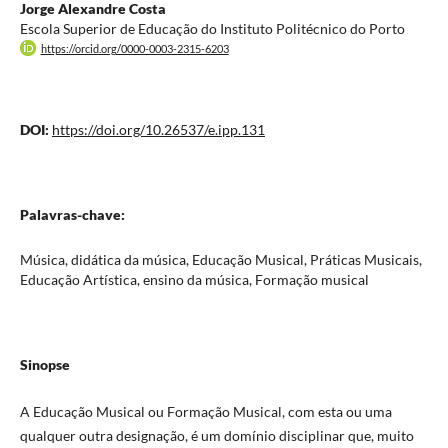
Jorge Alexandre Costa
Escola Superior de Educação do Instituto Politécnico do Porto
https://orcid.org/0000-0003-2315-6203
DOI:
https://doi.org/10.26537/e.ipp.131
Palavras-chave:
Música, didática da música, Educação Musical, Práticas Musicais,
Educação Artística, ensino da música, Formação musical
Sinopse
A Educação Musical ou Formação Musical, com esta ou uma
qualquer outra designação, é um domínio disciplinar que, muito