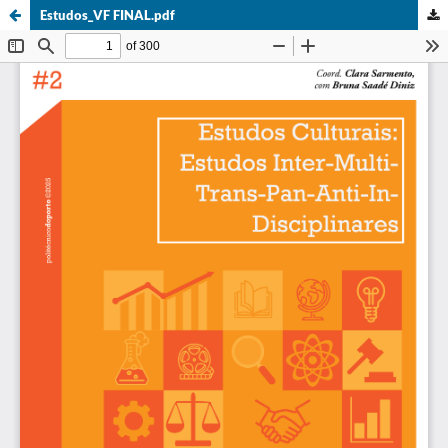
Estudos_VF FINAL.pdf