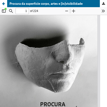
Procura da superfície corpo, artes e [in]visibilidade